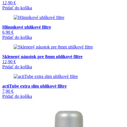
12,90
€
Pridať do košíka
Hlinníkové uhlíkové filtre
6,90
€
Pridať do košíka
Sklenený náustok pre 8mm uhlíkové filtre
12,90
€
Pridať do košíka
actiTube extra slim uhlíkové filtre
7,90
€
Pridať do košíka