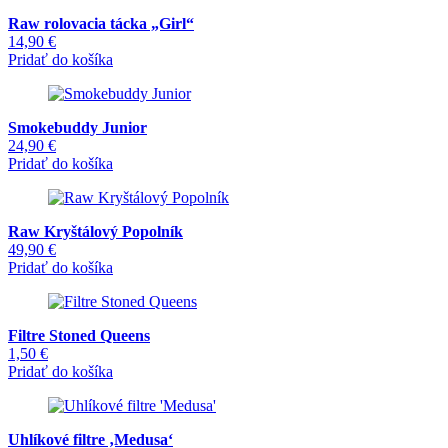
Raw rolovacia tácka „Girl“
14,90
€
Pridať do košíka
Smokebuddy Junior
24,90
€
Pridať do košíka
Raw Kryštálový Popolník
49,90
€
Pridať do košíka
Filtre Stoned Queens
1,50
€
Pridať do košíka
Uhlíkové filtre ‚Medusa‘