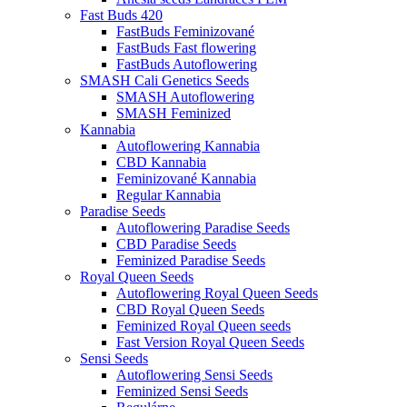
Fast Buds 420
FastBuds Feminizované
FastBuds Fast flowering
FastBuds Autoflowering
SMASH Cali Genetics Seeds
SMASH Autoflowering
SMASH Feminized
Kannabia
Autoflowering Kannabia
CBD Kannabia
Feminizované Kannabia
Regular Kannabia
Paradise Seeds
Autoflowering Paradise Seeds
CBD Paradise Seeds
Feminized Paradise Seeds
Royal Queen Seeds
Autoflowering Royal Queen Seeds
CBD Royal Queen Seeds
Feminized Royal Queen seeds
Fast Version Royal Queen Seeds
Sensi Seeds
Autoflowering Sensi Seeds
Feminized Sensi Seeds