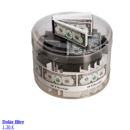
Dolár filtre
1,30
€