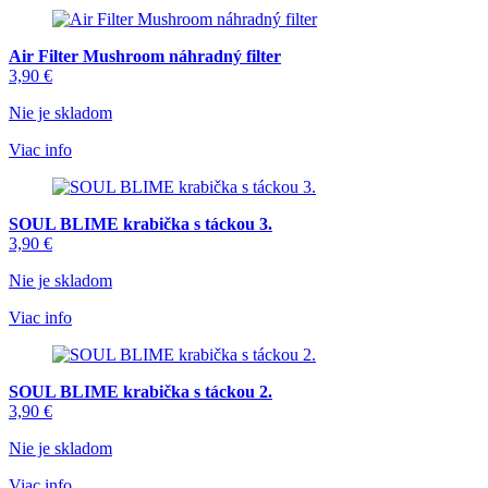
Air Filter Mushroom náhradný filter
3,90
€
Nie je skladom
Viac info
SOUL BLIME krabička s táckou 3.
3,90
€
Nie je skladom
Viac info
SOUL BLIME krabička s táckou 2.
3,90
€
Nie je skladom
Viac info