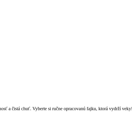
osť a čistá chuť. Vyberte si ručne opracovanú fajku, ktorá vydrží veky