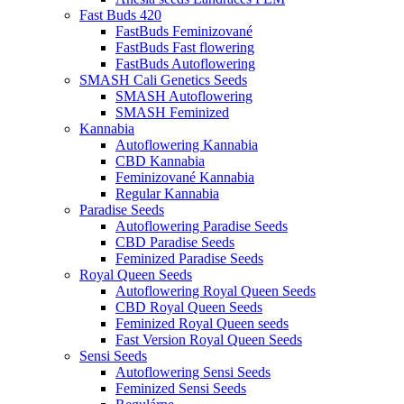
Fast Buds 420
FastBuds Feminizované
FastBuds Fast flowering
FastBuds Autoflowering
SMASH Cali Genetics Seeds
SMASH Autoflowering
SMASH Feminized
Kannabia
Autoflowering Kannabia
CBD Kannabia
Feminizované Kannabia
Regular Kannabia
Paradise Seeds
Autoflowering Paradise Seeds
CBD Paradise Seeds
Feminized Paradise Seeds
Royal Queen Seeds
Autoflowering Royal Queen Seeds
CBD Royal Queen Seeds
Feminized Royal Queen seeds
Fast Version Royal Queen Seeds
Sensi Seeds
Autoflowering Sensi Seeds
Feminized Sensi Seeds