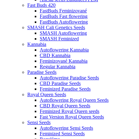
Fast Buds 420
FastBuds Feminizované
FastBuds Fast flowering
FastBuds Autoflowering
SMASH Cali Genetics Seeds
SMASH Autoflowering
SMASH Feminized
Kannabia
Autoflowering Kannabia
CBD Kannabia
Feminizované Kannabia
Regular Kannabia
Paradise Seeds
Autoflowering Paradise Seeds
CBD Paradise Seeds
Feminized Paradise Seeds
Royal Queen Seeds
Autoflowering Royal Queen Seeds
CBD Royal Queen Seeds
Feminized Royal Queen seeds
Fast Version Royal Queen Seeds
Sensi Seeds
Autoflowering Sensi Seeds
Feminized Sensi Seeds