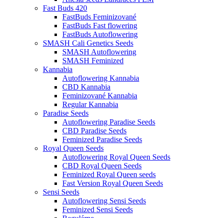
Fast Buds 420
FastBuds Feminizované
FastBuds Fast flowering
FastBuds Autoflowering
SMASH Cali Genetics Seeds
SMASH Autoflowering
SMASH Feminized
Kannabia
Autoflowering Kannabia
CBD Kannabia
Feminizované Kannabia
Regular Kannabia
Paradise Seeds
Autoflowering Paradise Seeds
CBD Paradise Seeds
Feminized Paradise Seeds
Royal Queen Seeds
Autoflowering Royal Queen Seeds
CBD Royal Queen Seeds
Feminized Royal Queen seeds
Fast Version Royal Queen Seeds
Sensi Seeds
Autoflowering Sensi Seeds
Feminized Sensi Seeds