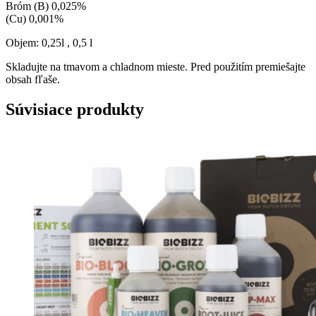
Bróm (B) 0,025%
(Cu) 0,001%
Objem: 0,25l , 0,5 l
Skladujte na tmavom a chladnom mieste. Pred použitím premiešajte
obsah fľaše.
Súvisiace produkty