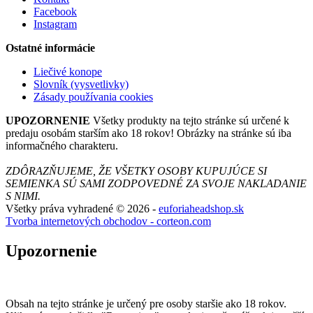
Facebook
Instagram
Ostatné informácie
Liečivé konope
Slovník (vysvetlivky)
Zásady používania cookies
UPOZORNENIE
Všetky produkty na tejto stránke sú určené k
predaju osobám starším ako 18 rokov! Obrázky na stránke sú iba
informačného charakteru.
ZDÔRAZŇUJEME, ŽE VŠETKY OSOBY KUPUJÚCE SI
SEMIENKA SÚ SAMI ZODPOVEDNÉ ZA SVOJE NAKLADANIE
S NIMI.
Všetky práva vyhradené © 2026 -
euforiaheadshop.sk
Tvorba internetových obchodov - corteon.com
Upozornenie
Obsah na tejto stránke je určený pre osoby staršie ako 18 rokov.