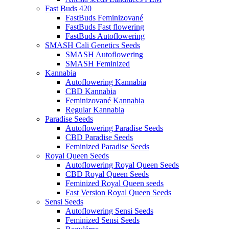
Fast Buds 420
FastBuds Feminizované
FastBuds Fast flowering
FastBuds Autoflowering
SMASH Cali Genetics Seeds
SMASH Autoflowering
SMASH Feminized
Kannabia
Autoflowering Kannabia
CBD Kannabia
Feminizované Kannabia
Regular Kannabia
Paradise Seeds
Autoflowering Paradise Seeds
CBD Paradise Seeds
Feminized Paradise Seeds
Royal Queen Seeds
Autoflowering Royal Queen Seeds
CBD Royal Queen Seeds
Feminized Royal Queen seeds
Fast Version Royal Queen Seeds
Sensi Seeds
Autoflowering Sensi Seeds
Feminized Sensi Seeds