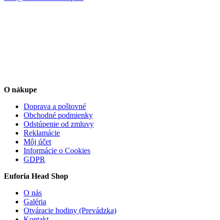
O nákupe
Doprava a poštovné
Obchodné podmienky
Odstúpenie od zmluvy
Reklamácie
Môj účet
Informácie o Cookies
GDPR
Euforia Head Shop
O nás
Galéria
Otváracie hodiny (Prevádzka)
Kontakt