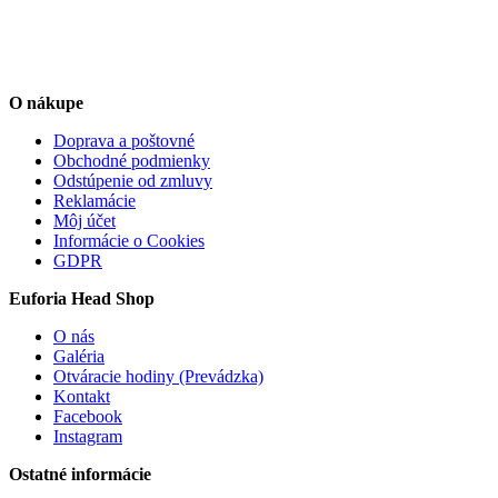
O nákupe
Doprava a poštovné
Obchodné podmienky
Odstúpenie od zmluvy
Reklamácie
Môj účet
Informácie o Cookies
GDPR
Euforia Head Shop
O nás
Galéria
Otváracie hodiny (Prevádzka)
Kontakt
Facebook
Instagram
Ostatné informácie