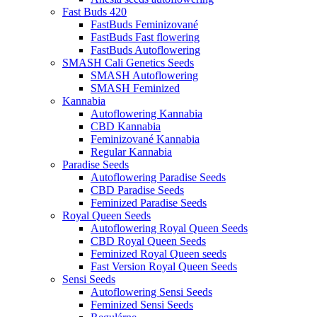
Fast Buds 420
FastBuds Feminizované
FastBuds Fast flowering
FastBuds Autoflowering
SMASH Cali Genetics Seeds
SMASH Autoflowering
SMASH Feminized
Kannabia
Autoflowering Kannabia
CBD Kannabia
Feminizované Kannabia
Regular Kannabia
Paradise Seeds
Autoflowering Paradise Seeds
CBD Paradise Seeds
Feminized Paradise Seeds
Royal Queen Seeds
Autoflowering Royal Queen Seeds
CBD Royal Queen Seeds
Feminized Royal Queen seeds
Fast Version Royal Queen Seeds
Sensi Seeds
Autoflowering Sensi Seeds
Feminized Sensi Seeds