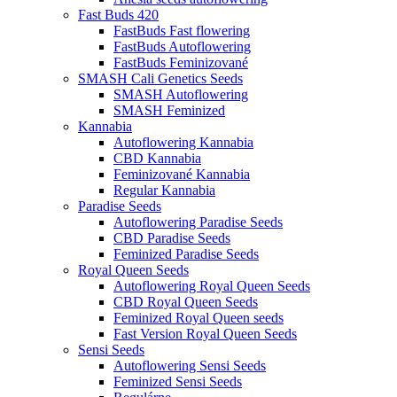
Fast Buds 420
FastBuds Fast flowering
FastBuds Autoflowering
FastBuds Feminizované
SMASH Cali Genetics Seeds
SMASH Autoflowering
SMASH Feminized
Kannabia
Autoflowering Kannabia
CBD Kannabia
Feminizované Kannabia
Regular Kannabia
Paradise Seeds
Autoflowering Paradise Seeds
CBD Paradise Seeds
Feminized Paradise Seeds
Royal Queen Seeds
Autoflowering Royal Queen Seeds
CBD Royal Queen Seeds
Feminized Royal Queen seeds
Fast Version Royal Queen Seeds
Sensi Seeds
Autoflowering Sensi Seeds
Feminized Sensi Seeds