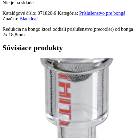
Nie je na sklade
12,90 €.
7,90 €.
Katalógové číslo:
071820-9
Kategória:
Príslušenstvo pre bongá
Značka:
Blackleaf
Redukcia na bongo ktorá oddiali príslušenstvo(precooler) od bonga .
2x 18,8mm
Súvisiace produkty