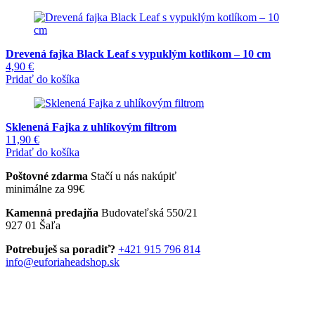
Drevená fajka Black Leaf s vypuklým kotlíkom – 10 cm
4,90
€
Pridať do košíka
Sklenená Fajka z uhlíkovým filtrom
11,90
€
Pridať do košíka
Poštovné zdarma
Stačí u nás nakúpiť
minimálne za 99€
Kamenná predajňa
Budovateľská 550/21
927 01 Šaľa
Potrebuješ sa poradiť?
+421 915 796 814
info@euforiaheadshop.sk