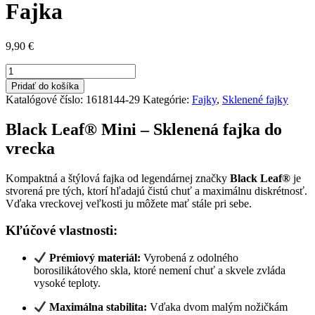
Fajka
9,90
€
množstvo
Black
Pridať do košíka
Leaf
Katalógové číslo:
1618144-29
Kategórie:
Fajky
,
Sklenené fajky
Mini
Sklenená
Black Leaf® Mini – Sklenená fajka do
Fajka
vrecka
Kompaktná a štýlová fajka od legendárnej značky
Black Leaf®
je
stvorená pre tých, ktorí hľadajú čistú chuť a maximálnu diskrétnosť.
Vďaka vreckovej veľkosti ju môžete mať stále pri sebe.
Kľúčové vlastnosti:
Prémiový materiál:
Vyrobená z odolného
borosilikátového skla, ktoré nemení chuť a skvele zvláda
vysoké teploty.
Maximálna stabilita:
Vďaka dvom malým nožičkám