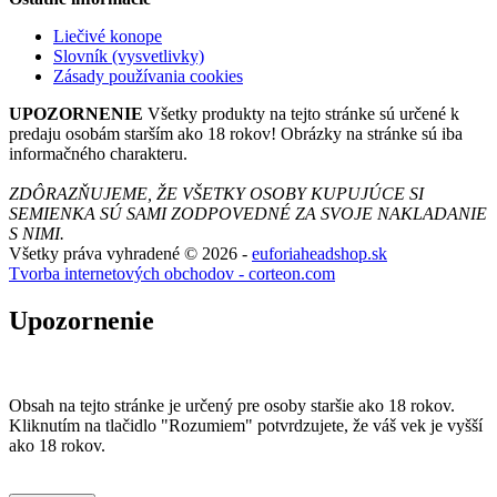
Liečivé konope
Slovník (vysvetlivky)
Zásady používania cookies
UPOZORNENIE
Všetky produkty na tejto stránke sú určené k
predaju osobám starším ako 18 rokov! Obrázky na stránke sú iba
informačného charakteru.
ZDÔRAZŇUJEME, ŽE VŠETKY OSOBY KUPUJÚCE SI
SEMIENKA SÚ SAMI ZODPOVEDNÉ ZA SVOJE NAKLADANIE
S NIMI.
Všetky práva vyhradené © 2026 -
euforiaheadshop.sk
Tvorba internetových obchodov - corteon.com
Upozornenie
Obsah na tejto stránke je určený pre osoby staršie ako 18 rokov.
Kliknutím na tlačidlo "Rozumiem" potvrdzujete, že váš vek je vyšší
ako 18 rokov.