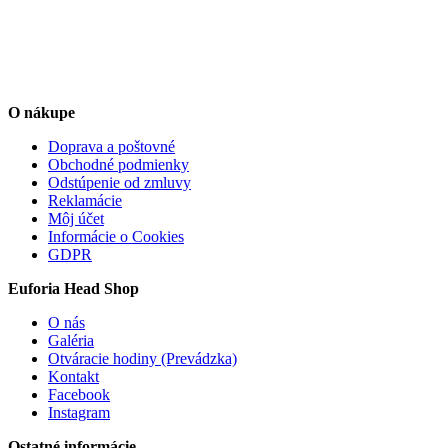
O nákupe
Doprava a poštovné
Obchodné podmienky
Odstúpenie od zmluvy
Reklamácie
Môj účet
Informácie o Cookies
GDPR
Euforia Head Shop
O nás
Galéria
Otváracie hodiny (Prevádzka)
Kontakt
Facebook
Instagram
Ostatné informácie