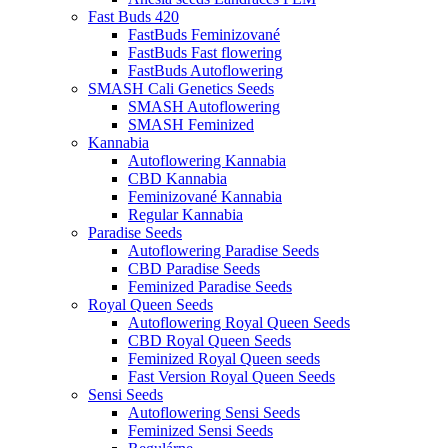
Fast Buds 420
FastBuds Feminizované
FastBuds Fast flowering
FastBuds Autoflowering
SMASH Cali Genetics Seeds
SMASH Autoflowering
SMASH Feminized
Kannabia
Autoflowering Kannabia
CBD Kannabia
Feminizované Kannabia
Regular Kannabia
Paradise Seeds
Autoflowering Paradise Seeds
CBD Paradise Seeds
Feminized Paradise Seeds
Royal Queen Seeds
Autoflowering Royal Queen Seeds
CBD Royal Queen Seeds
Feminized Royal Queen seeds
Fast Version Royal Queen Seeds
Sensi Seeds
Autoflowering Sensi Seeds
Feminized Sensi Seeds