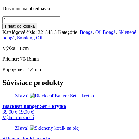
Dostupné na objednávku
množstvo
Black
Pridať do košíka
Leaf
Katalógové číslo:
221848-3
Kategórie:
Bongá
,
Oil Bongá
,
Sklenené
Recycle
bongá
,
Smoking Oil
Bongo
LIQUID
Výška: 18cm
Priemer: 70/16mm
Pripojenie: 14,4mm
Súvisiace produkty
Zľava!
Blackleaf Banger Set + krytka
Pôvodná
Aktuálna
39,90
€
19,90
€
cena
cena
Tento
Výber možností
bola:
je:
produkt
Zľava!
39,90 €.
19,90 €.
má
viacero
Sklenený kotlík na olej