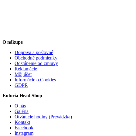
O nákupe
Doprava a poštovné
Obchodné podmienky
Odstúpenie od zmluvy
Reklamácie
Môj účet
Informácie o Cookies
GDPR
Euforia Head Shop
O nás
Galéria
Otváracie hodiny (Prevádzka)
Kontakt
Facebook
Instagram