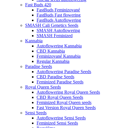
Fast Buds 420
FastBuds Feminizované
FastBuds Fast flowering
FastBuds Autoflowering
SMASH Cali Genetics Seeds
SMASH Autoflowering
SMASH Feminized
Kannabia
Autoflowering Kannabia
CBD Kannabia
Feminizované Kannabia
Regular Kannabia
Paradise Seeds
Autoflowering Paradise Seeds
CBD Paradise Seeds
Feminized Paradise Seeds
Royal Queen Seeds
Autoflowering Royal Queen Seeds
CBD Royal Queen Seeds
Feminized Royal Queen seeds
Fast Version Royal Queen Seeds
Sensi Seeds
Autoflowering Sensi Seeds
Feminized Sensi Seeds