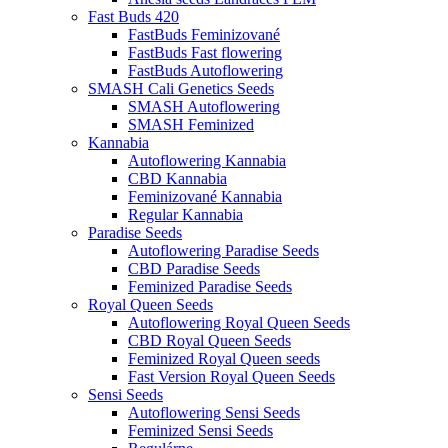
Fast Buds 420
FastBuds Feminizované
FastBuds Fast flowering
FastBuds Autoflowering
SMASH Cali Genetics Seeds
SMASH Autoflowering
SMASH Feminized
Kannabia
Autoflowering Kannabia
CBD Kannabia
Feminizované Kannabia
Regular Kannabia
Paradise Seeds
Autoflowering Paradise Seeds
CBD Paradise Seeds
Feminized Paradise Seeds
Royal Queen Seeds
Autoflowering Royal Queen Seeds
CBD Royal Queen Seeds
Feminized Royal Queen seeds
Fast Version Royal Queen Seeds
Sensi Seeds
Autoflowering Sensi Seeds
Feminized Sensi Seeds