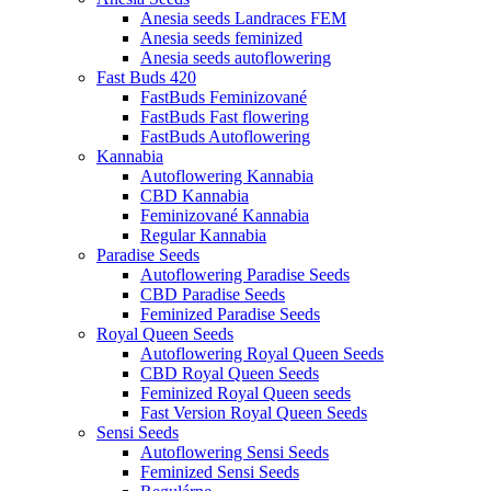
Anesia seeds Landraces FEM
Anesia seeds feminized
Anesia seeds autoflowering
Fast Buds 420
FastBuds Feminizované
FastBuds Fast flowering
FastBuds Autoflowering
Kannabia
Autoflowering Kannabia
CBD Kannabia
Feminizované Kannabia
Regular Kannabia
Paradise Seeds
Autoflowering Paradise Seeds
CBD Paradise Seeds
Feminized Paradise Seeds
Royal Queen Seeds
Autoflowering Royal Queen Seeds
CBD Royal Queen Seeds
Feminized Royal Queen seeds
Fast Version Royal Queen Seeds
Sensi Seeds
Autoflowering Sensi Seeds
Feminized Sensi Seeds