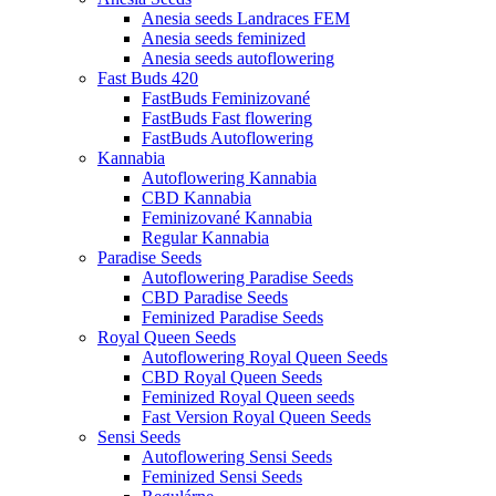
Anesia seeds Landraces FEM
Anesia seeds feminized
Anesia seeds autoflowering
Fast Buds 420
FastBuds Feminizované
FastBuds Fast flowering
FastBuds Autoflowering
Kannabia
Autoflowering Kannabia
CBD Kannabia
Feminizované Kannabia
Regular Kannabia
Paradise Seeds
Autoflowering Paradise Seeds
CBD Paradise Seeds
Feminized Paradise Seeds
Royal Queen Seeds
Autoflowering Royal Queen Seeds
CBD Royal Queen Seeds
Feminized Royal Queen seeds
Fast Version Royal Queen Seeds
Sensi Seeds
Autoflowering Sensi Seeds
Feminized Sensi Seeds