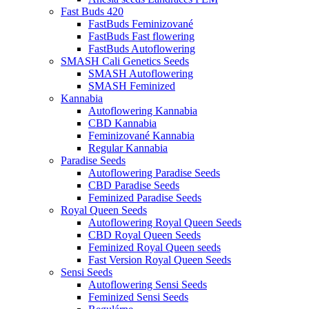
Fast Buds 420
FastBuds Feminizované
FastBuds Fast flowering
FastBuds Autoflowering
SMASH Cali Genetics Seeds
SMASH Autoflowering
SMASH Feminized
Kannabia
Autoflowering Kannabia
CBD Kannabia
Feminizované Kannabia
Regular Kannabia
Paradise Seeds
Autoflowering Paradise Seeds
CBD Paradise Seeds
Feminized Paradise Seeds
Royal Queen Seeds
Autoflowering Royal Queen Seeds
CBD Royal Queen Seeds
Feminized Royal Queen seeds
Fast Version Royal Queen Seeds
Sensi Seeds
Autoflowering Sensi Seeds
Feminized Sensi Seeds