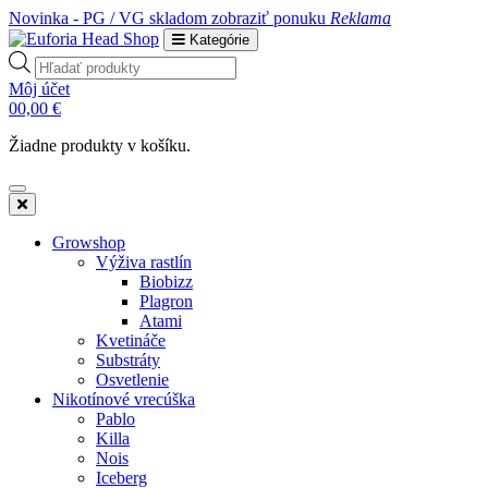
Novinka - PG / VG skladom
zobraziť ponuku
Reklama
Kategórie
Products
search
Môj účet
0
0,00
€
Žiadne produkty v košíku.
Growshop
Výživa rastlín
Biobizz
Plagron
Atami
Kvetináče
Substráty
Osvetlenie
Nikotínové vrecúška
Pablo
Killa
Nois
Iceberg