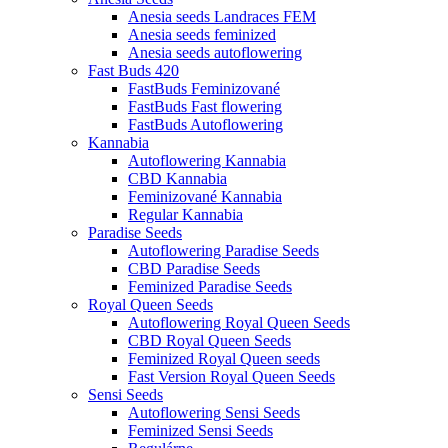
Anesia seeds Landraces FEM
Anesia seeds feminized
Anesia seeds autoflowering
Fast Buds 420
FastBuds Feminizované
FastBuds Fast flowering
FastBuds Autoflowering
Kannabia
Autoflowering Kannabia
CBD Kannabia
Feminizované Kannabia
Regular Kannabia
Paradise Seeds
Autoflowering Paradise Seeds
CBD Paradise Seeds
Feminized Paradise Seeds
Royal Queen Seeds
Autoflowering Royal Queen Seeds
CBD Royal Queen Seeds
Feminized Royal Queen seeds
Fast Version Royal Queen Seeds
Sensi Seeds
Autoflowering Sensi Seeds
Feminized Sensi Seeds