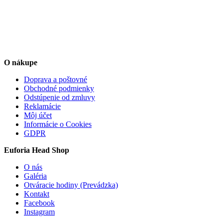
O nákupe
Doprava a poštovné
Obchodné podmienky
Odstúpenie od zmluvy
Reklamácie
Môj účet
Informácie o Cookies
GDPR
Euforia Head Shop
O nás
Galéria
Otváracie hodiny (Prevádzka)
Kontakt
Facebook
Instagram