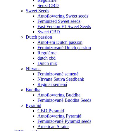
Regulárne
Senzi CBD
Sweet Seeds
Autoflowering Sweet seeds
Feminized Sweet seeds
Fast Version F1 Sweet Seeds
Sweet CBD
Dutch passion
AutoFem Dutch passion
Feminizované Dutch passion
Regulárne
dutch cbd
Dutch mix
Nirvana
Feminizované semená
Nirvana Sativa Seedbank
Regular semená
Buddha
Autoflowering Buddha
Feminizované Buddha Seeds
Pyramid
CBD Pyramid
Autoflowering Pyramid
Feminizované Pyramid seeds
American Strains