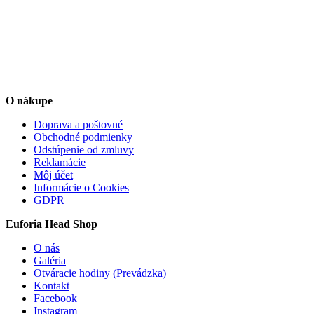
O nákupe
Doprava a poštovné
Obchodné podmienky
Odstúpenie od zmluvy
Reklamácie
Môj účet
Informácie o Cookies
GDPR
Euforia Head Shop
O nás
Galéria
Otváracie hodiny (Prevádzka)
Kontakt
Facebook
Instagram