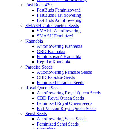
Fast Buds 420
FastBuds Feminizované
FastBuds Fast flowering
FastBuds Autoflowering
SMASH Cali Genetics Seeds
SMASH Autoflowering
SMASH Feminized
Kannabia
Autoflowering Kannabia
CBD Kannabia
Feminizované Kannabia
Regular Kannabia
Paradise Seeds
Autoflowering Paradise Seeds
CBD Paradise Seeds
Feminized Paradise Seeds
Royal Queen Seeds
Autoflowering Royal Queen Seeds
CBD Royal Queen Seeds
Feminized Royal Queen seeds
Fast Version Royal Queen Seeds
Sensi Seeds
Autoflowering Sensi Seeds
Feminized Sensi Seeds