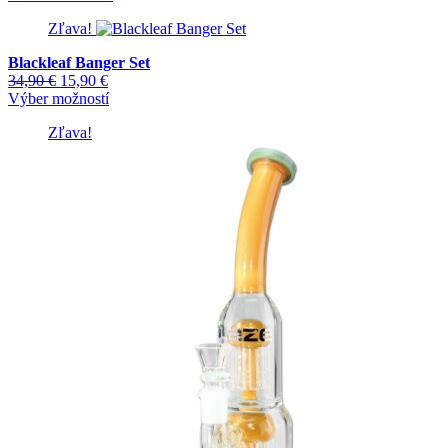
Zľava!
Blackleaf Banger Set
Pôvodná
Aktuálna
34,90
€
15,90
€
cena
cena
Tento
Výber možností
bola:
je:
produkt
Zľava!
34,90 €.
15,90 €.
má
viacero
variantov.
Možnosti
si
môžete
vybrať
na
stránke
produktu.