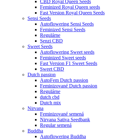
CBD Royal Queen Seeds
Feminized Royal Queen seeds
Fast Version Royal Queen Seeds
Sensi Seeds
Autoflowering Sensi Seeds
Feminized Sensi Seeds
Regulárne
Senzi CBD
Sweet Seeds
Autoflowering Sweet seeds
Feminized Sweet seeds
Fast Version F1 Sweet Seeds
Sweet CBD
Dutch passion
AutoFem Dutch passion
Feminizované Dutch passion
Regulárne
dutch cbd
Dutch mix
Nirvana
Feminizované semená
Nirvana Sativa Seedbank
Regular semená
Buddha
Autoflowering Buddha