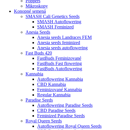
Poppers
Mikroskopy
Konopné semená
SMASH Cali Genetics Seeds
SMASH Autoflowering
SMASH Feminized
Anesia Seeds
Anesia seeds Landraces FEM
Anesia seeds feminized
Anesia seeds autoflowering
Fast Buds 420
FastBuds Feminizované
FastBuds Fast flowering
FastBuds Autoflowering
Kannabia
Autoflowering Kannabia
CBD Kannabia
Feminizované Kannabia
Regular Kannabia
Paradise Seeds
Autoflowering Paradise Seeds
CBD Paradise Seeds
Feminized Paradise Seeds
Royal Queen Seeds
Autoflowering Royal Queen Seeds