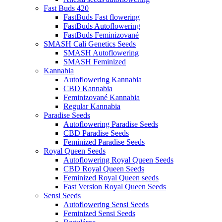
Fast Buds 420
FastBuds Fast flowering
FastBuds Autoflowering
FastBuds Feminizované
SMASH Cali Genetics Seeds
SMASH Autoflowering
SMASH Feminized
Kannabia
Autoflowering Kannabia
CBD Kannabia
Feminizované Kannabia
Regular Kannabia
Paradise Seeds
Autoflowering Paradise Seeds
CBD Paradise Seeds
Feminized Paradise Seeds
Royal Queen Seeds
Autoflowering Royal Queen Seeds
CBD Royal Queen Seeds
Feminized Royal Queen seeds
Fast Version Royal Queen Seeds
Sensi Seeds
Autoflowering Sensi Seeds
Feminized Sensi Seeds