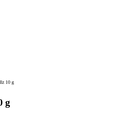
lz 10 g
0 g