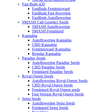
Fast Buds 420
FastBuds Feminizované
FastBuds Fast flowering
FastBuds Autoflowering
SMASH Cali Genetics Seeds
SMASH Autoflowering
SMASH Feminized
Kannabia
Autoflowering Kannabia
CBD Kannabia
Feminizované Kannabia
Regular Kannabia
Paradise Seeds
Autoflowering Paradise Seeds
CBD Paradise Seeds
Feminized Paradise Seeds
Royal Queen Seeds
Autoflowering Royal Queen Seeds
CBD Royal Queen Seeds
Feminized Royal Queen seeds
Fast Version Royal Queen Seeds
Sensi Seeds
Autoflowering Sensi Seeds
Feminized Sensi Seeds