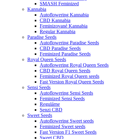
SMASH Feminized
Kannabia
Autoflowering Kannabia
CBD Kannabia
Feminizované Kannabia
Regular Kannabia
Paradise Seeds
Autoflowering Paradise Seeds
CBD Paradise Seeds
Feminized Paradise Seeds
Royal Queen Seeds
Autoflowering Royal Queen Seeds
CBD Royal Queen Seeds
Feminized Royal Queen seeds
Fast Version Royal Queen Seeds
Sensi Seeds
Autoflowering Sensi Seeds
Feminized Sensi Seeds
Regulárne
Senzi CBD
Sweet Seeds
Autoflowering Sweet seeds
Feminized Sweet seeds
Fast Version F1 Sweet Seeds
Sweet CBD