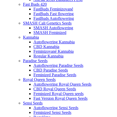
Fast Buds 420
FastBuds Feminizované
FastBuds Fast flowering
FastBuds Autoflowering
SMASH Cali Genetics Seeds
SMASH Autoflowering
SMASH Feminized
Kannabia
Autoflowering Kannabia
CBD Kannabia
Feminizované Kannabia
Regular Kannabia
Paradise Seeds
Autoflowering Paradise Seeds
CBD Paradise Seeds
Feminized Paradise Seeds
Royal Queen Seeds
Autoflowering Royal Queen Seeds
CBD Royal Queen Seeds
Feminized Royal Queen seeds
Fast Version Royal Queen Seeds
Sensi Seeds
Autoflowering Sensi Seeds
Feminized Sensi Seeds