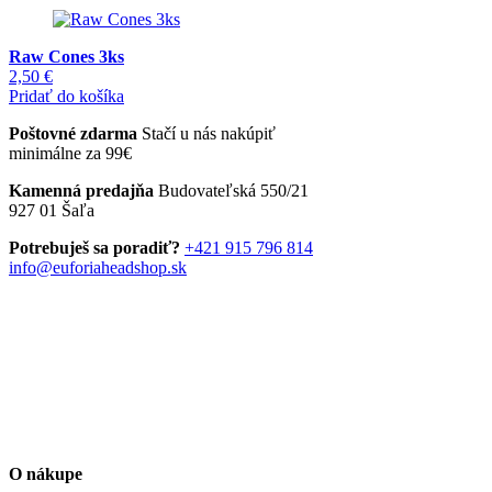
Raw Cones 3ks
2,50
€
Pridať do košíka
Poštovné zdarma
Stačí u nás nakúpiť
minimálne za 99€
Kamenná predajňa
Budovateľská 550/21
927 01 Šaľa
Potrebuješ sa poradiť?
+421 915 796 814
info@euforiaheadshop.sk
O nákupe