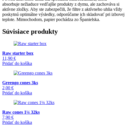
absorbuje nežiaduce vedľajšie produkty z dymu, ale zachováva si
aktívne zložky. Aby ste zabezpečili, že filtre z aktívneho uhlia vždy
poskytnú optimálne výsledky, odporúčame ich skladovať pri izbovej
teplote. Mimochodom, papier pochádza zo Španielska.
Súvisiace produkty
Raw starter box
11,90
€
Pridať do košíka
Greengo cones 3ks
2,00
€
Pridať do košíka
Raw cones 1¼ 32ks
7,90
€
Pridať do košíka