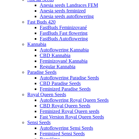
Anesia seeds Landraces FEM
Anesia seeds feminized
Anesia seeds autoflowering
Fast Buds 420
FastBuds Feminizované
FastBuds Fast flowering
FastBuds Autoflowering
Kannabia
Autoflowering Kannabia
CBD Kannabia
Feminizované Kannabia
Regular Kannabia
Paradise Seeds
Autoflowering Paradise Seeds
CBD Paradise Seeds
Feminized Paradise Seeds
Royal Queen Seeds
Autoflowering Royal Queen Seeds
CBD Royal Queen Seeds
Feminized Royal Queen seeds
Fast Version Royal Queen Seeds
Sensi Seeds
Autoflowering Sensi Seeds
Feminized Sensi Seeds