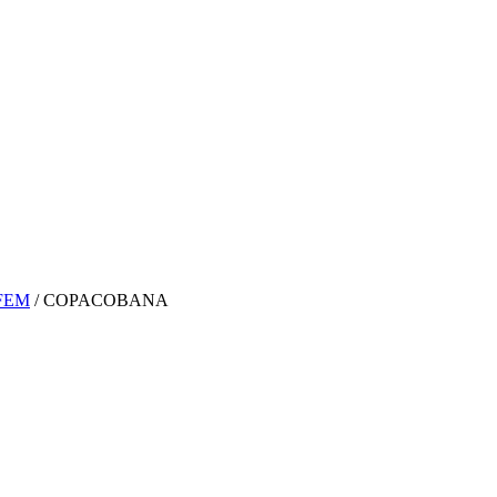
 FEM
/ COPACOBANA