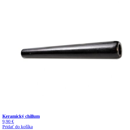
Keramický chillum
9,90
€
Pridať do košíka