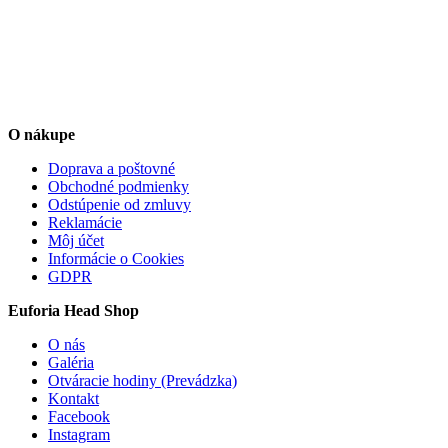
O nákupe
Doprava a poštovné
Obchodné podmienky
Odstúpenie od zmluvy
Reklamácie
Môj účet
Informácie o Cookies
GDPR
Euforia Head Shop
O nás
Galéria
Otváracie hodiny (Prevádzka)
Kontakt
Facebook
Instagram