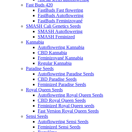
Fast Buds 420
FastBuds Fast flowering
FastBuds Autoflowering
FastBuds Feminizované
SMASH Cali Genetics Seeds
SMASH Autoflowering
SMASH Feminized
Kannabia
Autoflowering Kannabia
CBD Kannabia
Feminizované Kannabia
Regular Kannabia
Paradise Seeds
Autoflowering Paradise Seeds
CBD Paradise Seeds
Feminized Paradise Seeds
Royal Queen Seeds
Autoflowering Royal Queen Seeds
CBD Royal Queen Seeds
Feminized Royal Queen seeds
Fast Version Royal Queen Seeds
Sensi Seeds
Autoflowering Sensi Seeds
Feminized Sensi Seeds