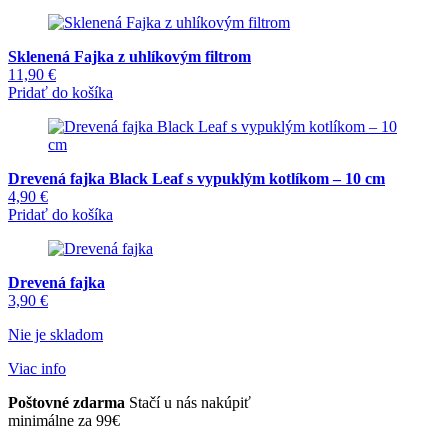
Sklenená Fajka z uhlíkovým filtrom
11,90
€
Pridať do košíka
Drevená fajka Black Leaf s vypuklým kotlíkom – 10 cm
4,90
€
Pridať do košíka
Drevená fajka
3,90
€
Nie je skladom
Viac info
Poštovné zdarma
Stačí u nás nakúpiť
minimálne za 99€