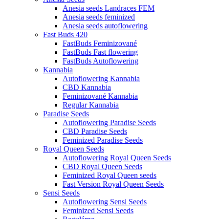
Anesia seeds Landraces FEM
Anesia seeds feminized
Anesia seeds autoflowering
Fast Buds 420
FastBuds Feminizované
FastBuds Fast flowering
FastBuds Autoflowering
Kannabia
Autoflowering Kannabia
CBD Kannabia
Feminizované Kannabia
Regular Kannabia
Paradise Seeds
Autoflowering Paradise Seeds
CBD Paradise Seeds
Feminized Paradise Seeds
Royal Queen Seeds
Autoflowering Royal Queen Seeds
CBD Royal Queen Seeds
Feminized Royal Queen seeds
Fast Version Royal Queen Seeds
Sensi Seeds
Autoflowering Sensi Seeds
Feminized Sensi Seeds