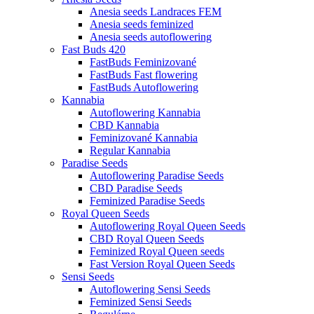
Anesia seeds Landraces FEM
Anesia seeds feminized
Anesia seeds autoflowering
Fast Buds 420
FastBuds Feminizované
FastBuds Fast flowering
FastBuds Autoflowering
Kannabia
Autoflowering Kannabia
CBD Kannabia
Feminizované Kannabia
Regular Kannabia
Paradise Seeds
Autoflowering Paradise Seeds
CBD Paradise Seeds
Feminized Paradise Seeds
Royal Queen Seeds
Autoflowering Royal Queen Seeds
CBD Royal Queen Seeds
Feminized Royal Queen seeds
Fast Version Royal Queen Seeds
Sensi Seeds
Autoflowering Sensi Seeds
Feminized Sensi Seeds