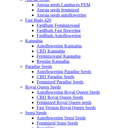
Anesia seeds Landraces FEM
Anesia seeds feminized
Anesia seeds autoflowering
Fast Buds 420
FastBuds Feminizované
FastBuds Fast flowering
FastBuds Autoflowering
Kannabia
Autoflowering Kannabia
CBD Kannabia
Feminizované Kannabia
Regular Kannabia
Paradise Seeds
Autoflowering Paradise Seeds
CBD Paradise Seeds
Feminized Paradise Seeds
Royal Queen Seeds
Autoflowering Royal Queen Seeds
CBD Royal Queen Seeds
Feminized Royal Queen seeds
Fast Version Royal Queen Seeds
Sensi Seeds
Autoflowering Sensi Seeds
Feminized Sensi Seeds