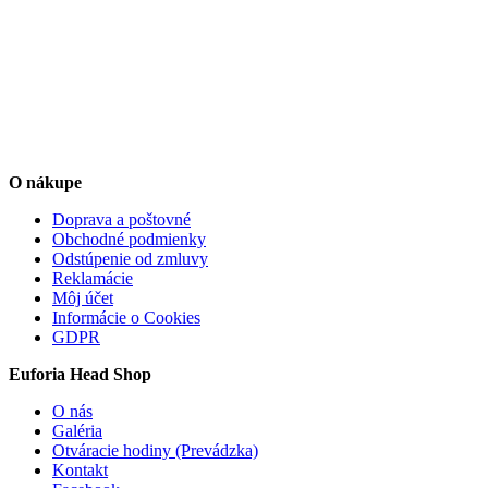
O nákupe
Doprava a poštovné
Obchodné podmienky
Odstúpenie od zmluvy
Reklamácie
Môj účet
Informácie o Cookies
GDPR
Euforia Head Shop
O nás
Galéria
Otváracie hodiny (Prevádzka)
Kontakt