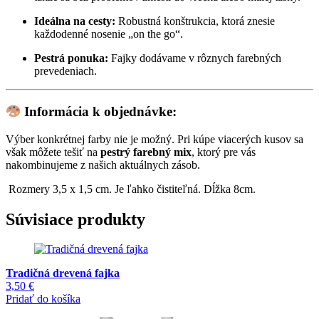
Ideálna na cesty:
Robustná konštrukcia, ktorá znesie
každodenné nosenie „on the go“.
Pestrá ponuka:
Fajky dodávame v rôznych farebných
prevedeniach.
Informácia k objednávke:
Výber konkrétnej farby nie je možný. Pri kúpe viacerých kusov sa
však môžete tešiť na
pestrý farebný mix
, ktorý pre vás
nakombinujeme z našich aktuálnych zásob.
Rozmery 3,5 x 1,5 cm. Je ľahko čistiteľná. Dĺžka 8cm.
Súvisiace produkty
Tradičná drevená fajka
3,50
€
Pridať do košíka