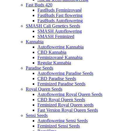
Fast Buds 420
FastBuds Feminizované
FastBuds Fast flowering
FastBuds Autoflowering
SMASH Cali Genetics Seeds
SMASH Autoflowering
SMASH Feminized
Kannabia
Autoflowering Kannabia
CBD Kannabia
Feminizované Kannabia
Regular Kannabia
Paradise Seeds
Autoflowering Paradise Seeds
CBD Paradise Seeds
Feminized Paradise Seeds
Royal Queen Seeds
Autoflowering Royal Queen Seeds
CBD Royal Queen Seeds
Feminized Royal Queen seeds
Fast Version Royal Queen Seeds
Sensi Seeds
Autoflowering Sensi Seeds
Feminized Sensi Seeds