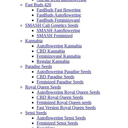
Fast Buds 420
FastBuds Fast flowering
FastBuds Autoflowering
FastBuds Feminizované
SMASH Cali Genetics Seeds
SMASH Autoflowering
SMASH Feminized
Kannabia
Autoflowering Kannabia
CBD Kannabia
Feminizované Kannabia
Regular Kannabia
Paradise Seeds
Autoflowering Paradise Seeds
CBD Paradise Seeds
Feminized Paradise Seeds
Royal Queen Seeds
Autoflowering Royal Queen Seeds
CBD Royal Queen Seeds
Feminized Royal Queen seeds
Fast Version Royal Queen Seeds
Sensi Seeds
Autoflowering Sensi Seeds
Feminized Sensi Seeds