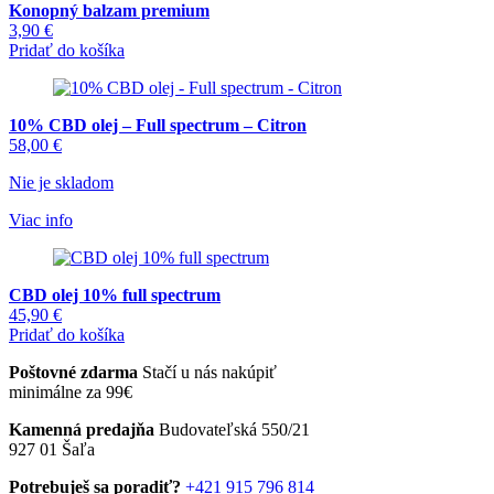
Konopný balzam premium
3,90
€
Pridať do košíka
10% CBD olej – Full spectrum – Citron
58,00
€
Nie je skladom
Viac info
CBD olej 10% full spectrum
45,90
€
Pridať do košíka
Poštovné zdarma
Stačí u nás nakúpiť
minimálne za 99€
Kamenná predajňa
Budovateľská 550/21
927 01 Šaľa
Potrebuješ sa poradiť?
+421 915 796 814