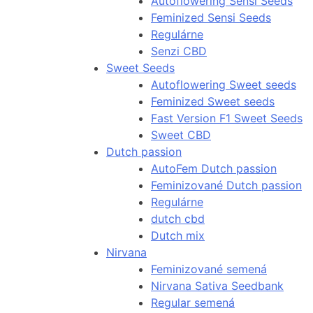
Autoflowering Sensi Seeds
Feminized Sensi Seeds
Regulárne
Senzi CBD
Sweet Seeds
Autoflowering Sweet seeds
Feminized Sweet seeds
Fast Version F1 Sweet Seeds
Sweet CBD
Dutch passion
AutoFem Dutch passion
Feminizované Dutch passion
Regulárne
dutch cbd
Dutch mix
Nirvana
Feminizované semená
Nirvana Sativa Seedbank
Regular semená