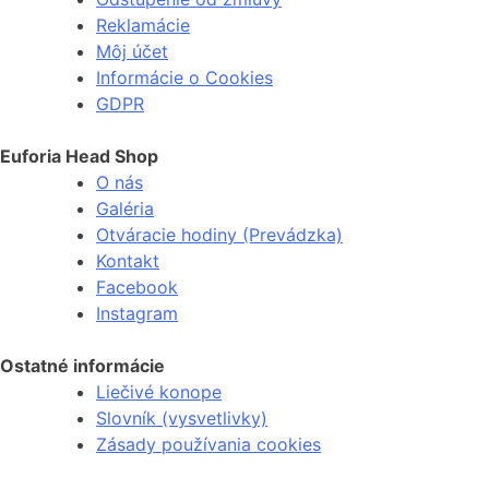
Reklamácie
Môj účet
Informácie o Cookies
GDPR
Euforia Head Shop
O nás
Galéria
Otváracie hodiny (Prevádzka)
Kontakt
Facebook
Instagram
Ostatné informácie
Liečivé konope
Slovník (vysvetlivky)
Zásady používania cookies