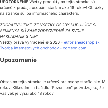
UPOZORNENIE
Všetky produkty na tejto stránke sú
určené k predaju osobám starším ako 18 rokov! Obrázky
na stránke sú iba informačného charakteru.
ZDÔRAZŇUJEME, ŽE VŠETKY OSOBY KUPUJÚCE SI
SEMIENKA SÚ SAMI ZODPOVEDNÉ ZA SVOJE
NAKLADANIE S NIMI.
Všetky práva vyhradené © 2026 -
euforiaheadshop.sk
Tvorba internetových obchodov - corteon.com
Upozornenie
Obsah na tejto stránke je určený pre osoby staršie ako 18
rokov. Kliknutím na tlačidlo "Rozumiem" potvrdzujete, že
váš vek je vyšší ako 18 rokov.