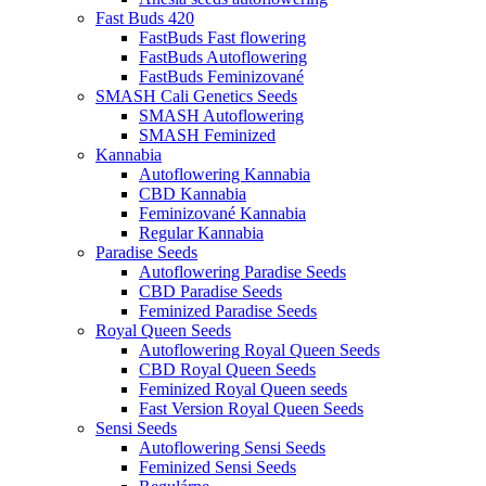
Fast Buds 420
FastBuds Fast flowering
FastBuds Autoflowering
FastBuds Feminizované
SMASH Cali Genetics Seeds
SMASH Autoflowering
SMASH Feminized
Kannabia
Autoflowering Kannabia
CBD Kannabia
Feminizované Kannabia
Regular Kannabia
Paradise Seeds
Autoflowering Paradise Seeds
CBD Paradise Seeds
Feminized Paradise Seeds
Royal Queen Seeds
Autoflowering Royal Queen Seeds
CBD Royal Queen Seeds
Feminized Royal Queen seeds
Fast Version Royal Queen Seeds
Sensi Seeds
Autoflowering Sensi Seeds
Feminized Sensi Seeds