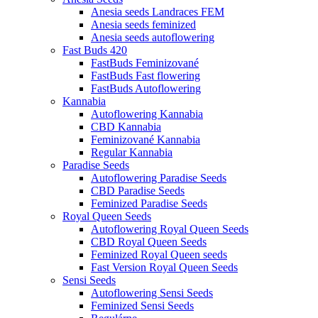
Anesia seeds Landraces FEM
Anesia seeds feminized
Anesia seeds autoflowering
Fast Buds 420
FastBuds Feminizované
FastBuds Fast flowering
FastBuds Autoflowering
Kannabia
Autoflowering Kannabia
CBD Kannabia
Feminizované Kannabia
Regular Kannabia
Paradise Seeds
Autoflowering Paradise Seeds
CBD Paradise Seeds
Feminized Paradise Seeds
Royal Queen Seeds
Autoflowering Royal Queen Seeds
CBD Royal Queen Seeds
Feminized Royal Queen seeds
Fast Version Royal Queen Seeds
Sensi Seeds
Autoflowering Sensi Seeds
Feminized Sensi Seeds