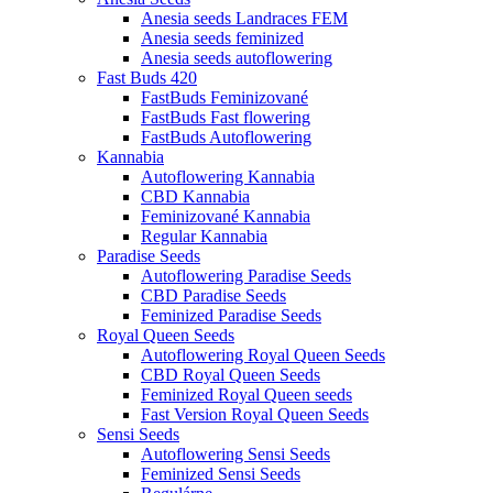
Anesia seeds Landraces FEM
Anesia seeds feminized
Anesia seeds autoflowering
Fast Buds 420
FastBuds Feminizované
FastBuds Fast flowering
FastBuds Autoflowering
Kannabia
Autoflowering Kannabia
CBD Kannabia
Feminizované Kannabia
Regular Kannabia
Paradise Seeds
Autoflowering Paradise Seeds
CBD Paradise Seeds
Feminized Paradise Seeds
Royal Queen Seeds
Autoflowering Royal Queen Seeds
CBD Royal Queen Seeds
Feminized Royal Queen seeds
Fast Version Royal Queen Seeds
Sensi Seeds
Autoflowering Sensi Seeds
Feminized Sensi Seeds