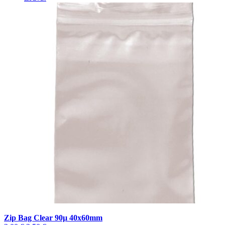
Zip Bag Clear 90µ 40x60mm