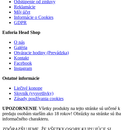
Odstúpenie od zmluvy
Reklamácie
Môj účet
Informácie o Cookies
GDPR
Euforia Head Shop
O nás
Galéria
Otváracie hodiny (Prevádzka)
Kontakt
Facebook
Instagram
Ostatné informácie
Liečivé konope
Slovník (vysvetlivky)
Zásady používania cookies
UPOZORNENIE
Všetky produkty na tejto stránke sú určené k
predaju osobám starším ako 18 rokov! Obrázky na stránke sú iba
informačného charakteru.
ZDÔRAZŇUJEME, ŽE VŠETKY OSOBY KUPUJÚCE SI