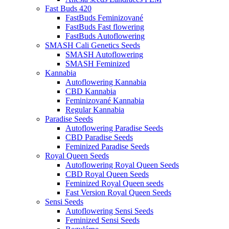
Fast Buds 420
FastBuds Feminizované
FastBuds Fast flowering
FastBuds Autoflowering
SMASH Cali Genetics Seeds
SMASH Autoflowering
SMASH Feminized
Kannabia
Autoflowering Kannabia
CBD Kannabia
Feminizované Kannabia
Regular Kannabia
Paradise Seeds
Autoflowering Paradise Seeds
CBD Paradise Seeds
Feminized Paradise Seeds
Royal Queen Seeds
Autoflowering Royal Queen Seeds
CBD Royal Queen Seeds
Feminized Royal Queen seeds
Fast Version Royal Queen Seeds
Sensi Seeds
Autoflowering Sensi Seeds
Feminized Sensi Seeds