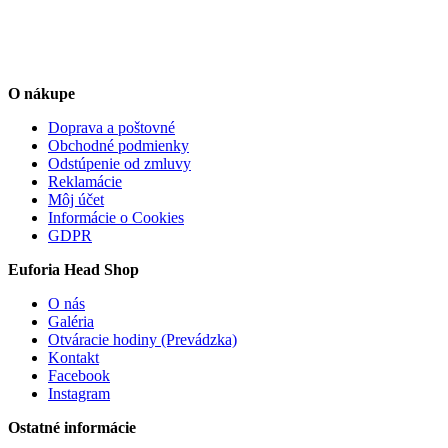
O nákupe
Doprava a poštovné
Obchodné podmienky
Odstúpenie od zmluvy
Reklamácie
Môj účet
Informácie o Cookies
GDPR
Euforia Head Shop
O nás
Galéria
Otváracie hodiny (Prevádzka)
Kontakt
Facebook
Instagram
Ostatné informácie