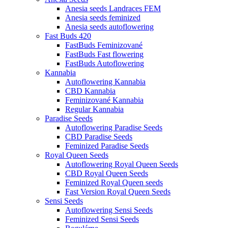
Anesia seeds Landraces FEM
Anesia seeds feminized
Anesia seeds autoflowering
Fast Buds 420
FastBuds Feminizované
FastBuds Fast flowering
FastBuds Autoflowering
Kannabia
Autoflowering Kannabia
CBD Kannabia
Feminizované Kannabia
Regular Kannabia
Paradise Seeds
Autoflowering Paradise Seeds
CBD Paradise Seeds
Feminized Paradise Seeds
Royal Queen Seeds
Autoflowering Royal Queen Seeds
CBD Royal Queen Seeds
Feminized Royal Queen seeds
Fast Version Royal Queen Seeds
Sensi Seeds
Autoflowering Sensi Seeds
Feminized Sensi Seeds