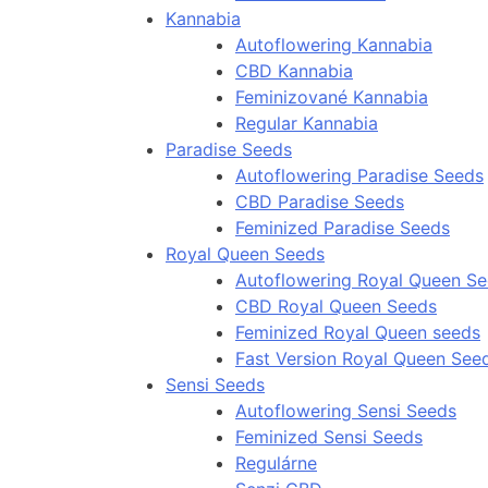
Kannabia
Autoflowering Kannabia
CBD Kannabia
Feminizované Kannabia
Regular Kannabia
Paradise Seeds
Autoflowering Paradise Seeds
CBD Paradise Seeds
Feminized Paradise Seeds
Royal Queen Seeds
Autoflowering Royal Queen S
CBD Royal Queen Seeds
Feminized Royal Queen seeds
Fast Version Royal Queen See
Sensi Seeds
Autoflowering Sensi Seeds
Feminized Sensi Seeds
Regulárne