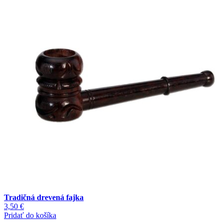
Tradičná drevená fajka
3,50
€
Pridať do košíka