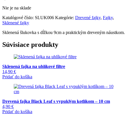
Nie je na sklade
Katalógové číslo:
SLUK006
Kategórie:
Drevené fajky
,
Fajky
,
Sklenené fajky
Sklenená šlukovka s dĺžkou 9cm a praktickým dreveným náustkom.
Súvisiace produkty
Sklenená fajka na uhlíkové filtre
14,90
€
Pridať do košíka
Drevená fajka Black Leaf s vypuklým kotlíkom – 10 cm
4,90
€
Pridať do košíka