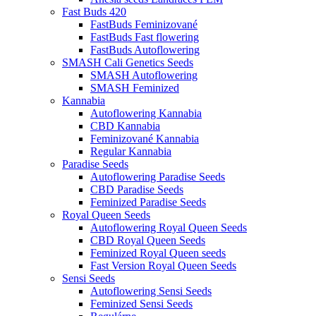
Fast Buds 420
FastBuds Feminizované
FastBuds Fast flowering
FastBuds Autoflowering
SMASH Cali Genetics Seeds
SMASH Autoflowering
SMASH Feminized
Kannabia
Autoflowering Kannabia
CBD Kannabia
Feminizované Kannabia
Regular Kannabia
Paradise Seeds
Autoflowering Paradise Seeds
CBD Paradise Seeds
Feminized Paradise Seeds
Royal Queen Seeds
Autoflowering Royal Queen Seeds
CBD Royal Queen Seeds
Feminized Royal Queen seeds
Fast Version Royal Queen Seeds
Sensi Seeds
Autoflowering Sensi Seeds
Feminized Sensi Seeds