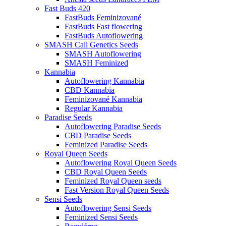
Fast Buds 420
FastBuds Feminizované
FastBuds Fast flowering
FastBuds Autoflowering
SMASH Cali Genetics Seeds
SMASH Autoflowering
SMASH Feminized
Kannabia
Autoflowering Kannabia
CBD Kannabia
Feminizované Kannabia
Regular Kannabia
Paradise Seeds
Autoflowering Paradise Seeds
CBD Paradise Seeds
Feminized Paradise Seeds
Royal Queen Seeds
Autoflowering Royal Queen Seeds
CBD Royal Queen Seeds
Feminized Royal Queen seeds
Fast Version Royal Queen Seeds
Sensi Seeds
Autoflowering Sensi Seeds
Feminized Sensi Seeds