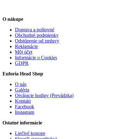
O nákupe
Doprava a poštovné
Obchodné podmienky
Odstúpenie od zmluvy
Reklamácie
Môj účet
Informácie o Cookies
GDPR
Euforia Head Shop
O nás
Galéria
Otváracie hodiny (Prevádzka)
Kontakt
Facebook
Instagram
Ostatné informácie
Liečivé konope
Slovník (vysvetlivky)