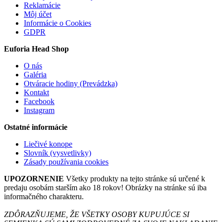
Reklamácie
Môj účet
Informácie o Cookies
GDPR
Euforia Head Shop
O nás
Galéria
Otváracie hodiny (Prevádzka)
Kontakt
Facebook
Instagram
Ostatné informácie
Liečivé konope
Slovník (vysvetlivky)
Zásady používania cookies
UPOZORNENIE
Všetky produkty na tejto stránke sú určené k
predaju osobám starším ako 18 rokov! Obrázky na stránke sú iba
informačného charakteru.
ZDÔRAZŇUJEME, ŽE VŠETKY OSOBY KUPUJÚCE SI