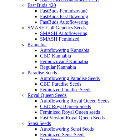
Fast Buds 420
FastBuds Feminizované
FastBuds Fast flowering
FastBuds Autoflowering
SMASH Cali Genetics Seeds
SMASH Autoflowering
SMASH Feminized
Kannabia
Autoflowering Kannabia
CBD Kannabia
Feminizované Kannabia
Regular Kannabia
Paradise Seeds
Autoflowering Paradise Seeds
CBD Paradise Seeds
Feminized Paradise Seeds
Royal Queen Seeds
Autoflowering Royal Queen Seeds
CBD Royal Queen Seeds
Feminized Royal Queen seeds
Fast Version Royal Queen Seeds
Sensi Seeds
Autoflowering Sensi Seeds
Feminized Sensi Seeds