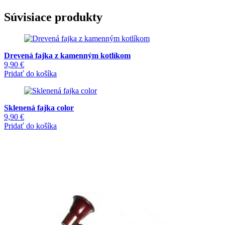
Súvisiace produkty
Drevená fajka z kamenným kotlíkom
9,90
€
Pridať do košíka
Sklenená fajka color
9,90
€
Pridať do košíka