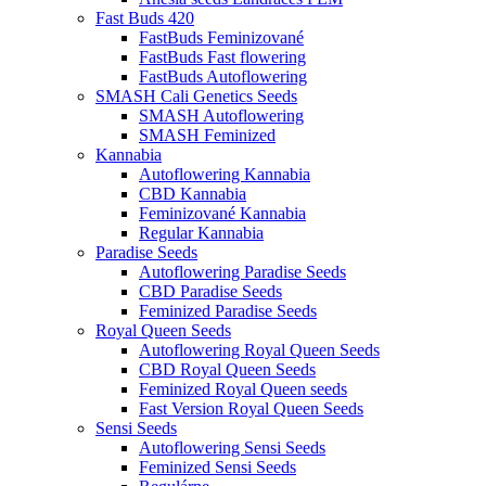
Fast Buds 420
FastBuds Feminizované
FastBuds Fast flowering
FastBuds Autoflowering
SMASH Cali Genetics Seeds
SMASH Autoflowering
SMASH Feminized
Kannabia
Autoflowering Kannabia
CBD Kannabia
Feminizované Kannabia
Regular Kannabia
Paradise Seeds
Autoflowering Paradise Seeds
CBD Paradise Seeds
Feminized Paradise Seeds
Royal Queen Seeds
Autoflowering Royal Queen Seeds
CBD Royal Queen Seeds
Feminized Royal Queen seeds
Fast Version Royal Queen Seeds
Sensi Seeds
Autoflowering Sensi Seeds
Feminized Sensi Seeds