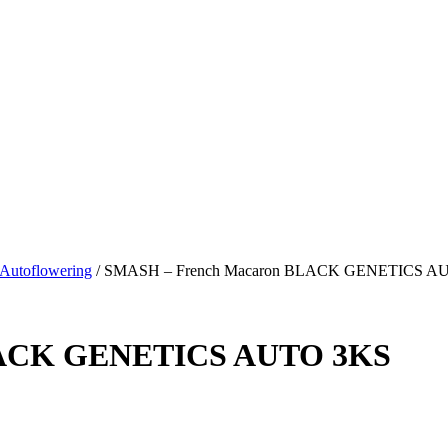
utoflowering
/ SMASH – French Macaron BLACK GENETICS A
LACK GENETICS AUTO 3KS