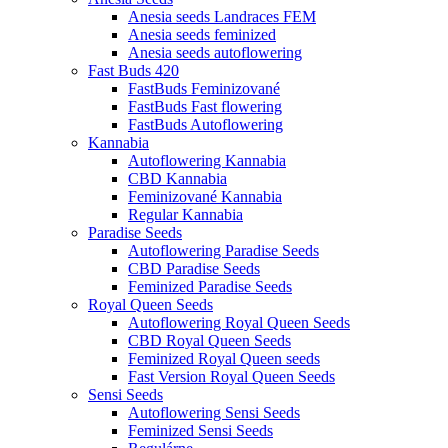
Anesia seeds Landraces FEM
Anesia seeds feminized
Anesia seeds autoflowering
Fast Buds 420
FastBuds Feminizované
FastBuds Fast flowering
FastBuds Autoflowering
Kannabia
Autoflowering Kannabia
CBD Kannabia
Feminizované Kannabia
Regular Kannabia
Paradise Seeds
Autoflowering Paradise Seeds
CBD Paradise Seeds
Feminized Paradise Seeds
Royal Queen Seeds
Autoflowering Royal Queen Seeds
CBD Royal Queen Seeds
Feminized Royal Queen seeds
Fast Version Royal Queen Seeds
Sensi Seeds
Autoflowering Sensi Seeds
Feminized Sensi Seeds