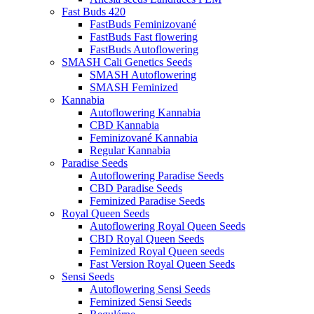
Fast Buds 420
FastBuds Feminizované
FastBuds Fast flowering
FastBuds Autoflowering
SMASH Cali Genetics Seeds
SMASH Autoflowering
SMASH Feminized
Kannabia
Autoflowering Kannabia
CBD Kannabia
Feminizované Kannabia
Regular Kannabia
Paradise Seeds
Autoflowering Paradise Seeds
CBD Paradise Seeds
Feminized Paradise Seeds
Royal Queen Seeds
Autoflowering Royal Queen Seeds
CBD Royal Queen Seeds
Feminized Royal Queen seeds
Fast Version Royal Queen Seeds
Sensi Seeds
Autoflowering Sensi Seeds
Feminized Sensi Seeds