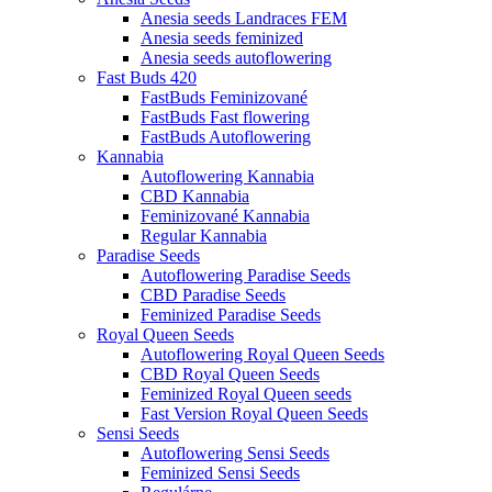
Anesia seeds Landraces FEM
Anesia seeds feminized
Anesia seeds autoflowering
Fast Buds 420
FastBuds Feminizované
FastBuds Fast flowering
FastBuds Autoflowering
Kannabia
Autoflowering Kannabia
CBD Kannabia
Feminizované Kannabia
Regular Kannabia
Paradise Seeds
Autoflowering Paradise Seeds
CBD Paradise Seeds
Feminized Paradise Seeds
Royal Queen Seeds
Autoflowering Royal Queen Seeds
CBD Royal Queen Seeds
Feminized Royal Queen seeds
Fast Version Royal Queen Seeds
Sensi Seeds
Autoflowering Sensi Seeds
Feminized Sensi Seeds