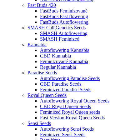
Fast Buds 420
FastBuds Feminizované
FastBuds Fast flowering
FastBuds Autoflowering
SMASH Cali Genetics Seeds
SMASH Autoflowering
SMASH Feminized
Kannabia
Autoflowering Kannabia
CBD Kannabia
Feminizované Kannabia
Regular Kannabia
Paradise Seeds
Autoflowering Paradise Seeds
CBD Paradise Seeds
Feminized Paradise Seeds
Royal Queen Seeds
Autoflowering Royal Queen Seeds
CBD Royal Queen Seeds
Feminized Royal Queen seeds
Fast Version Royal Queen Seeds
Sensi Seeds
Autoflowering Sensi Seeds
Feminized Sensi Seeds