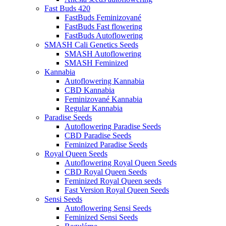
Fast Buds 420
FastBuds Feminizované
FastBuds Fast flowering
FastBuds Autoflowering
SMASH Cali Genetics Seeds
SMASH Autoflowering
SMASH Feminized
Kannabia
Autoflowering Kannabia
CBD Kannabia
Feminizované Kannabia
Regular Kannabia
Paradise Seeds
Autoflowering Paradise Seeds
CBD Paradise Seeds
Feminized Paradise Seeds
Royal Queen Seeds
Autoflowering Royal Queen Seeds
CBD Royal Queen Seeds
Feminized Royal Queen seeds
Fast Version Royal Queen Seeds
Sensi Seeds
Autoflowering Sensi Seeds
Feminized Sensi Seeds