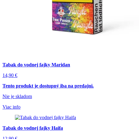
Tabak do vodnej fajky Maridan
14,90
€
Tento produkt je dostupný iba na predajni.
Nie je skladom
Viac info
Tabak do vodnej fajky Haifa
12,90
€