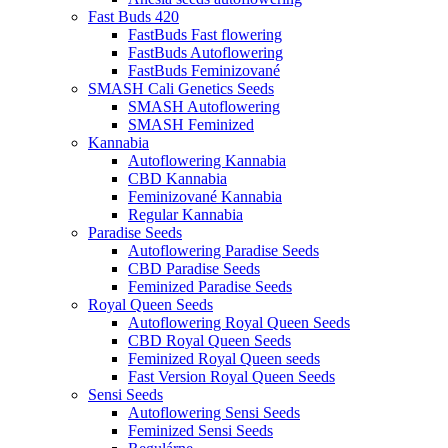
Fast Buds 420
FastBuds Fast flowering
FastBuds Autoflowering
FastBuds Feminizované
SMASH Cali Genetics Seeds
SMASH Autoflowering
SMASH Feminized
Kannabia
Autoflowering Kannabia
CBD Kannabia
Feminizované Kannabia
Regular Kannabia
Paradise Seeds
Autoflowering Paradise Seeds
CBD Paradise Seeds
Feminized Paradise Seeds
Royal Queen Seeds
Autoflowering Royal Queen Seeds
CBD Royal Queen Seeds
Feminized Royal Queen seeds
Fast Version Royal Queen Seeds
Sensi Seeds
Autoflowering Sensi Seeds
Feminized Sensi Seeds