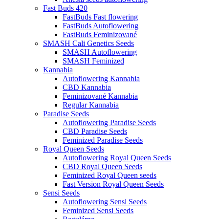
Fast Buds 420
FastBuds Fast flowering
FastBuds Autoflowering
FastBuds Feminizované
SMASH Cali Genetics Seeds
SMASH Autoflowering
SMASH Feminized
Kannabia
Autoflowering Kannabia
CBD Kannabia
Feminizované Kannabia
Regular Kannabia
Paradise Seeds
Autoflowering Paradise Seeds
CBD Paradise Seeds
Feminized Paradise Seeds
Royal Queen Seeds
Autoflowering Royal Queen Seeds
CBD Royal Queen Seeds
Feminized Royal Queen seeds
Fast Version Royal Queen Seeds
Sensi Seeds
Autoflowering Sensi Seeds
Feminized Sensi Seeds