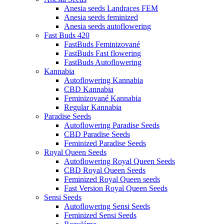
Anesia seeds Landraces FEM
Anesia seeds feminized
Anesia seeds autoflowering
Fast Buds 420
FastBuds Feminizované
FastBuds Fast flowering
FastBuds Autoflowering
Kannabia
Autoflowering Kannabia
CBD Kannabia
Feminizované Kannabia
Regular Kannabia
Paradise Seeds
Autoflowering Paradise Seeds
CBD Paradise Seeds
Feminized Paradise Seeds
Royal Queen Seeds
Autoflowering Royal Queen Seeds
CBD Royal Queen Seeds
Feminized Royal Queen seeds
Fast Version Royal Queen Seeds
Sensi Seeds
Autoflowering Sensi Seeds
Feminized Sensi Seeds