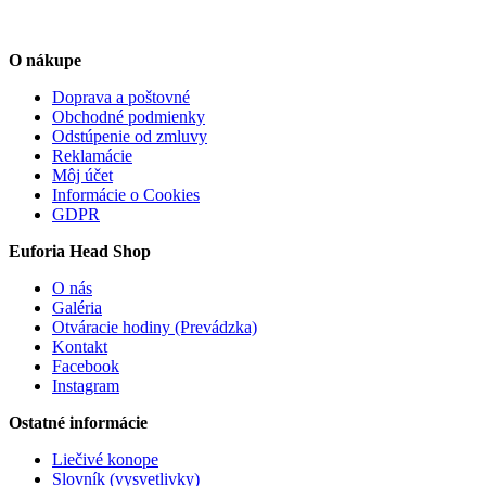
O nákupe
Doprava a poštovné
Obchodné podmienky
Odstúpenie od zmluvy
Reklamácie
Môj účet
Informácie o Cookies
GDPR
Euforia Head Shop
O nás
Galéria
Otváracie hodiny (Prevádzka)
Kontakt
Facebook
Instagram
Ostatné informácie
Liečivé konope
Slovník (vysvetlivky)