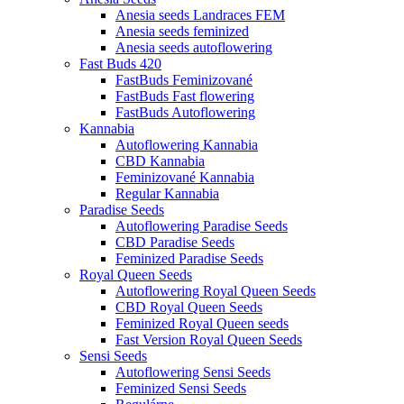
Anesia seeds Landraces FEM
Anesia seeds feminized
Anesia seeds autoflowering
Fast Buds 420
FastBuds Feminizované
FastBuds Fast flowering
FastBuds Autoflowering
Kannabia
Autoflowering Kannabia
CBD Kannabia
Feminizované Kannabia
Regular Kannabia
Paradise Seeds
Autoflowering Paradise Seeds
CBD Paradise Seeds
Feminized Paradise Seeds
Royal Queen Seeds
Autoflowering Royal Queen Seeds
CBD Royal Queen Seeds
Feminized Royal Queen seeds
Fast Version Royal Queen Seeds
Sensi Seeds
Autoflowering Sensi Seeds
Feminized Sensi Seeds