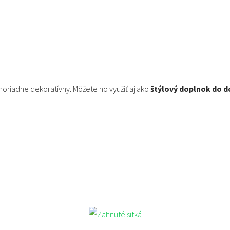
riadne dekoratívny. Môžete ho využiť aj ako
štýlový doplnok do 