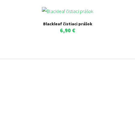
Blackleaf čistiaci prášok
6,90
€