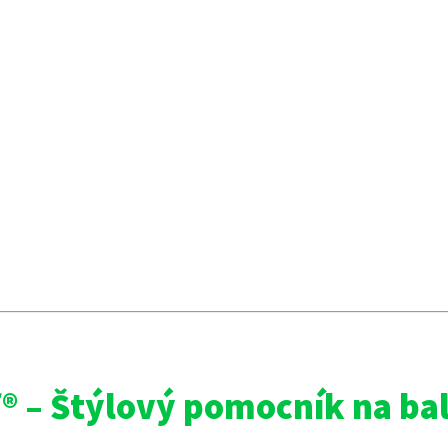
® – Štýlový pomocník na ba