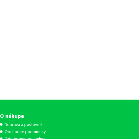
O nákupe
Doprava a poštovné
Obchodné podmienky
Odstúpenie od zmluvy