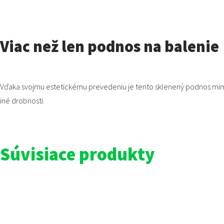
Viac než len podnos na balenie
Vďaka svojmu estetickému prevedeniu je tento sklenený podnos mimo
iné drobnosti.
Súvisiace produkty