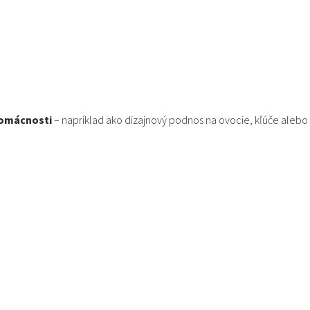
domácnosti
– napríklad ako dizajnový podnos na ovocie, kľúče alebo