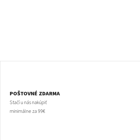
POŠTOVNÉ ZDARMA
Stačí u nás nakúpiť
minimálne za 99€