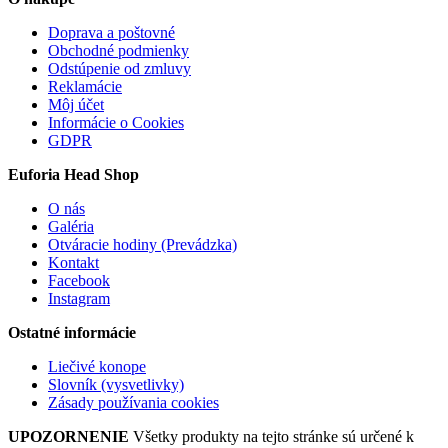
Doprava a poštovné
Obchodné podmienky
Odstúpenie od zmluvy
Reklamácie
Môj účet
Informácie o Cookies
GDPR
Euforia Head Shop
O nás
Galéria
Otváracie hodiny (Prevádzka)
Kontakt
Facebook
Instagram
Ostatné informácie
Liečivé konope
Slovník (vysvetlivky)
Zásady používania cookies
UPOZORNENIE
Všetky produkty na tejto stránke sú určené k