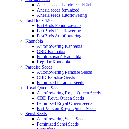
Anesia seeds Landraces FEM
Anesia seeds feminized
Anesia seeds autoflowering
Fast Buds 420
FastBuds Feminizované
FastBuds Fast flowering
FastBuds Autoflowering
Kannabia
Autoflowering Kannabia
CBD Kannabia
Feminizované Kannabia
Regular Kannabia
Paradise Seeds
Autoflowering Paradise Seeds
CBD Paradise Seeds
Feminized Paradise Seeds
Royal Queen Seeds
Autoflowering Royal Queen Seeds
CBD Royal Queen Seeds
Feminized Royal Queen seeds
Fast Version Royal Queen Seeds
Sensi Seeds
Autoflowering Sensi Seeds
Feminized Sensi Seeds