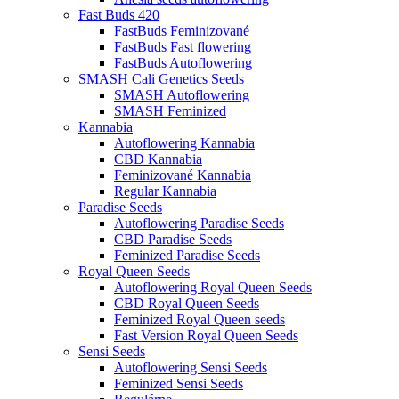
Fast Buds 420
FastBuds Feminizované
FastBuds Fast flowering
FastBuds Autoflowering
SMASH Cali Genetics Seeds
SMASH Autoflowering
SMASH Feminized
Kannabia
Autoflowering Kannabia
CBD Kannabia
Feminizované Kannabia
Regular Kannabia
Paradise Seeds
Autoflowering Paradise Seeds
CBD Paradise Seeds
Feminized Paradise Seeds
Royal Queen Seeds
Autoflowering Royal Queen Seeds
CBD Royal Queen Seeds
Feminized Royal Queen seeds
Fast Version Royal Queen Seeds
Sensi Seeds
Autoflowering Sensi Seeds
Feminized Sensi Seeds